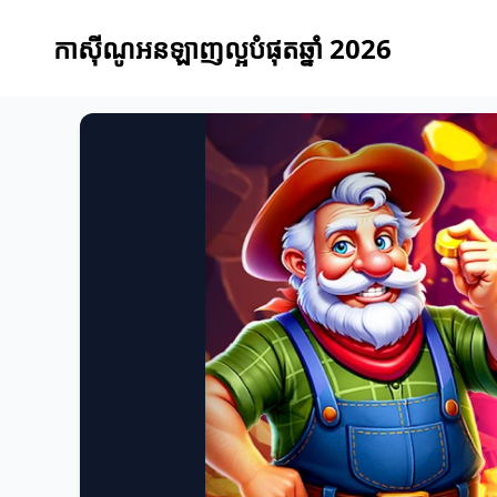
កាស៊ីណូអនឡាញល្អបំផុតឆ្នាំ 2026