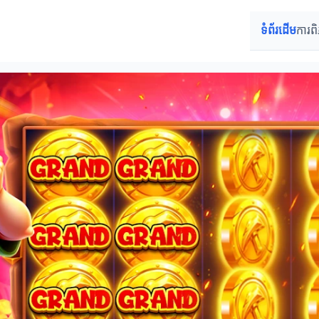
ទំព័រដើម
ការពិ