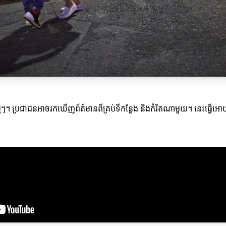
ថ្មីៗ។ ប្រជាជនអាចរកឃើញព័ត៌មានពីគ្រប់ទីកន្លែង និងកំរិតណាមួយ។ នេះធ