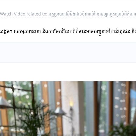
Watch Video related to: អត្ថប្រយោជន៍និងផលប៉ះពាល់នៃអនឡាញសម្រាប់ព័ត៌មានថ្
ពីសង្គម។ សកម្មភាពនានា និងការចែករំលែកព័ត៌មានអាចបញ្ជូនទៅកាន់យុវជន និង