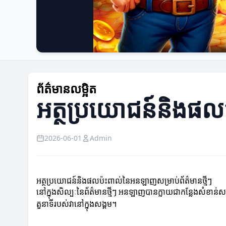
ព័ត៌មានលម្អិត
អត្ថប្រយោជន៍និងផលប
2026-06-01
Admin
អត្ថប្រយោជន៍និងផលប៉ះពាល់នៃអនឡាញសម្រាប់ព័ត៌មានថ្មីៗ
នៅក្នុងសិល្បៈនៃព័ត៌មានថ្មីៗ អនឡាញបានក្លាយជាកន្លែងសំខាន់ស
តួនាទីរបស់វានៅក្នុងសង្គម។