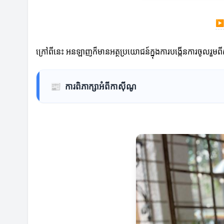
▶
ក្រៅពីនេះ អនឡាញក៏មានអត្ថប្រយោជន៍ក្នុងការបង្កើនការចូលរួម
📰
ការពិភាក្សាអំពីកាស៊ីណូ