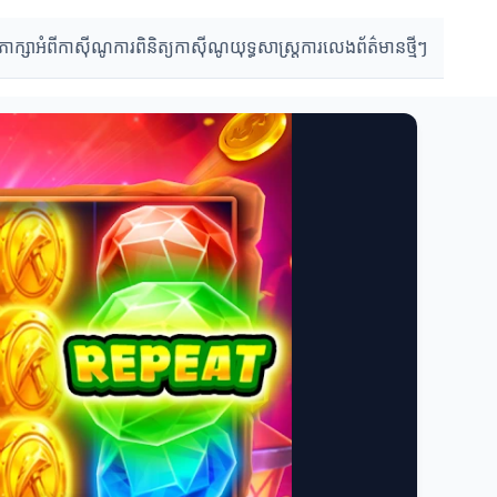
ភាក្សាអំពីកាស៊ីណូ
ការពិនិត្យកាស៊ីណូ
យុទ្ធសាស្ត្រការលេង
ព័ត៌មានថ្មីៗ