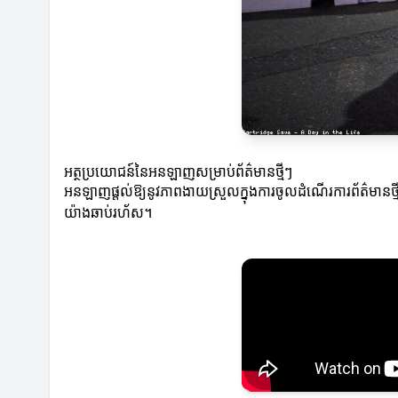
អត្ថប្រយោជន៍នៃអនឡាញសម្រាប់ព័ត៌មានថ្មីៗ
អនឡាញផ្តល់ឱ្យនូវភាពងាយស្រួលក្នុងការចូលដំណើរការព័ត៌មាន
យ៉ាងឆាប់រហ័ស។