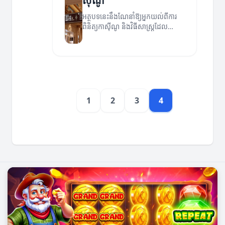
ស៊ីណូ
អត្ថបទនេះនឹងណែនាំឱ្យអ្នកយល់ពីការ
ពិនិត្យកាស៊ីណូ និងវិធីសាស្ត្រដែល
អាចជួយឱ្យអ្នកអាចជ្រើសរើសកាស៊ីណូ
ដែលល្អបំផុតសម្រាប់ការលេងរបស់អ្នក។
1
2
3
4