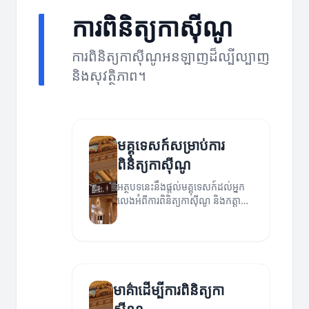
ការពិនិត្យកាស៊ីណូ
ការពិនិត្យកាស៊ីណូអនឡាញដ៏ល្បីល្បាញ
និងសុវត្ថិភាព។
មគ្គុទេសក៍សម្រាប់ការ
ពិនិត្យកាស៊ីណូ
អត្ថបទនេះនឹងផ្តល់មគ្គុទេសក៍ដល់អ្នក
លេងអំពីការពិនិត្យកាស៊ីណូ និងកត្តា
ដែលត្រូវគិតពីពេលដែលអ្នក
ជ្រើសរើសកាស៊ីណូ។
មាគ៌ាដើម្បីការពិនិត្យកា