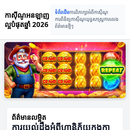
ទំព័រដើម
ការពិភាក្សាអំពីកាស៊ីណូ
កាស៊ីណូអនឡាញ
ការពិនិត្យកាស៊ីណូ
យុទ្ធសាស្ត្រការលេង
ល្អបំផុតឆ្នាំ 2026
ព័ត៌មានថ្មីៗ
ព័ត៌មានលម្អិត
ការយល់ដឹងអំពីហានិភ័យក្នុងកា