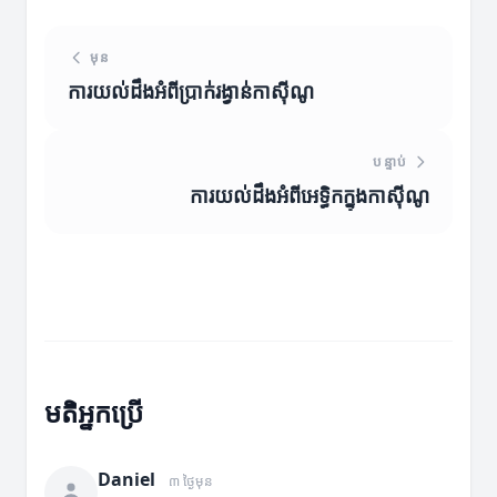
មុន
ការយល់ដឹងអំពីប្រាក់រង្វាន់កាស៊ីណូ
បន្ទាប់
ការយល់ដឹងអំពីអេទ្ធិកក្នុងកាស៊ីណូ
មតិអ្នកប្រើ
Daniel
៣ ថ្ងៃមុន