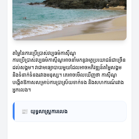
តម្លៃនៃការប្រើប្រាស់វប្បធម៌កាស៊ីណូ
ការប្រើប្រាស់វប្បធម៌កាស៊ីណូអាចនាំមកនូវអត្ថប្រយោជន៍ជាច្រើន
ដល់សង្គម។ វាជាមធ្យោបាយមួយដែលអាចអភិវឌ្ឍន៍តម្លៃសង្គម
និងទំនាក់ទំនងរវាងមនុស្ស។ គេអាចមើលឃើញថា កាស៊ីណូ
បង្កើតឱកាសសម្រាប់ការប្រាស្រ័យទាក់ទង និងសហការណ៍រវាង
អ្នកលេង។
📰
យុទ្ធសាស្ត្រការលេង