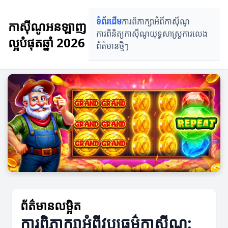
ទំព័រដើម
ការពិភាក្សាអំពីកាស៊ីណូ
កាស៊ីណូអនឡាញ
ការពិនិត្យកាស៊ីណូ
យុទ្ធសាស្ត្រការលេង
ល្អបំផុតឆ្នាំ 2026
ព័ត៌មានថ្មីៗ
ព័ត៌មានលម្អិត
ការពិភាក្សាអំពីវប្បធម៌កាស៊ីណូ: