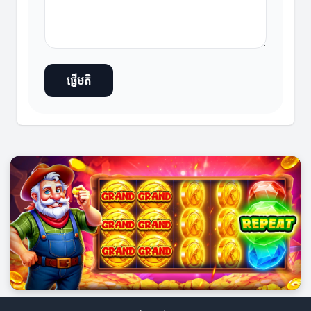
ផ្ញើមតិ