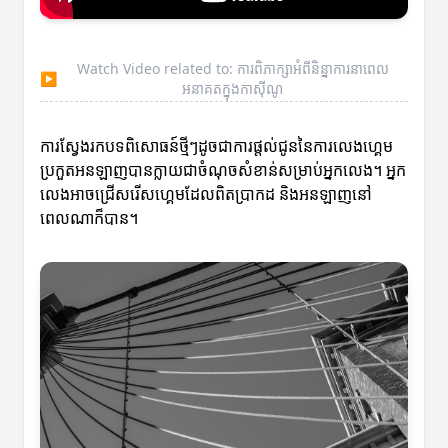
Watch Video related to: ការពិភាក្សាអំពីនិន្នាការនាពេល
▶
អនាគតក្នុងកាស៊ីណូ
ការស្វែងរកបទពិសោធន៍ថ្មីៗដូចជាការផ្តល់ជូននៃការលេងហ្គេម
ប្រកួតអនឡាញបានក្លាយជាចំណុចសំខាន់សម្រាប់អ្នកលេង។ អ្នក
លេងអាចជ្រើសរើសហ្គេមដែលពិតប្រាកដ និងអនឡាញនៅ
ពេលណាក៏បាន។