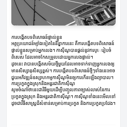
ការបង្កើតបទពិសោធន៍ផ្ទាល់ខ្លួន
អត្ថប្រយោជន៍ម្យ៉ាងទៀតនៃនិន្នាការនេះ គឺការបង្កើតបទពិសោធន៍
ផ្ទាល់ខ្លួនសម្រាប់អ្នកលេង។ កាស៊ីណូបានផ្តល់នូវការប្េរៀបចំ
ពិសេស ដែលអាចកែសម្រួលដោយអ្នកលេងផ្ទាល់។
ដូចនេះ វាបានបង្កើតសម័យថ្មីមួយដែលអាចទាក់ទាញអ្នកលេងឲ្យ
មានសិស្សានុសិស្សខ្ពស់។ ការបង្កើតបទពិសោធន៍ថ្មីៗទាំងនេះអាច
ជួយអភិវឌ្ឍន៍ឧស្សាហកម្មកាស៊ីណូមិនឲ្យការកើនឡើងព្យាបាល។
ការប្រកួតក្នុងស្រុកនិងអន្ដរជាតិកាស៊ីណូ
សូមចំណាំថានេះជាវិធីមួយដើម្បីបញ្ចូលភាពច្បាស់លាស់នៃការ
ប្រកួតក្នុងស្រុក និងអន្ដរជាតិកាស៊ីណូ។ កាស៊ីណូទាំងនេះមើលទៅ
ដូចជាវិធីសាស្រ្តដ៏សំខាន់សម្រាប់ការប្រកួត និងការប្រកួតប្រជែង។