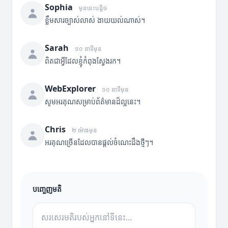
Sophia
មុននេះបន្តិច
ខ្លឹមសារច្បាស់លាស់ ងាយយល់ណាស់។
Sarah
១០ នាទីមុន
ពិតជាអ្វីដែលខ្ញុំកំពុងស្វែងរក។
WebExplorer
១០ នាទីមុន
សូមអរគុណសម្រាប់ព័ត៌មានដ៏ល្អនេះ។
Chris
២ ម៉ោងមុន
អរគុណច្រើនដែលបានផ្តល់ចំណេះដឹងថ្មីៗ។
បញ្ចេញមតិ