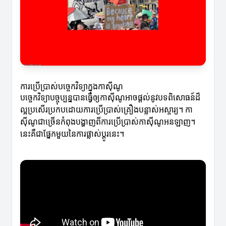
ការប្រើប្រាស់បច្ចេកវិទ្យាក្នុងកាស៊ីណូ
បច្ចេកវិទ្យាបច្ចុប្បន្នបានធ្វើឲ្យកាស៊ីណូអាចផ្តល់នូវបទពិសោធន៍ដ៏
ល្អប្រសើរប្រកបដោយការប្រើប្រាស់គ្រឿងបន្លាស់អស្ចារ្យ។ កា
ស៊ីណូជាច្រើនកំពុងបង្ហាញពីការប្រើប្រាស់កាស៊ីណូអនឡាញ។
នេះគឺជាផ្នែកមួយនៃការផ្លាស់ប្តូរនេះ។